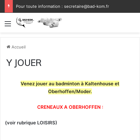
Pour toute information : secretaire@bad-kom.fr
Menu
Accueil
Y JOUER
Venez jouer au badminton à Kaltenhouse et
Oberhoffen/Moder.
CRENEAUX A OBERHOFFEN :
(voir rubrique LOISIRS)