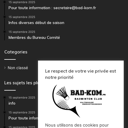
15 septembre 2025
Pour toute information : secretaire@bad-kom.fr
15 septembre 2025
Infos diverses début de saison
15 septembre 2025
Membres du Bureau Comité
Categories
Non classé
4
Le respect de votre vie privée est
notre priorité
Les sujets les plus en vue
15 septembre 2025
info
15 septembre 2025
Pour toute information : secretaire@bad-kom.fr
Nous utilisons des cookies pour
15 septembre 2025