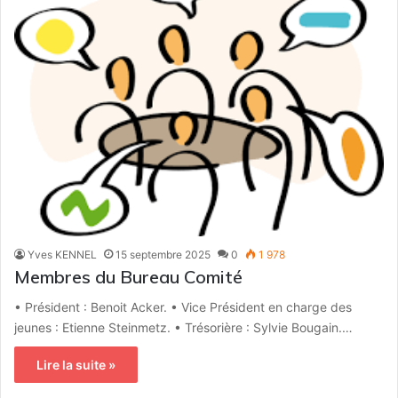
Yves KENNEL
15 septembre 2025
0
1 978
Membres du Bureau Comité
• Président : Benoit Acker. • Vice Président en charge des
jeunes : Etienne Steinmetz. • Trésorière : Sylvie Bougain.…
Lire la suite »