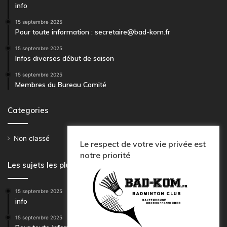
info
15 septembre 2025
Pour toute information : secretaire@bad-kom.fr
15 septembre 2025
Infos diverses début de saison
15 septembre 2025
Membres du Bureau Comité
Categories
Non classé
4
Le respect de votre vie privée est
notre priorité
Les sujets les plus en vue
15 septembre 2025
info
15 septembre 2025