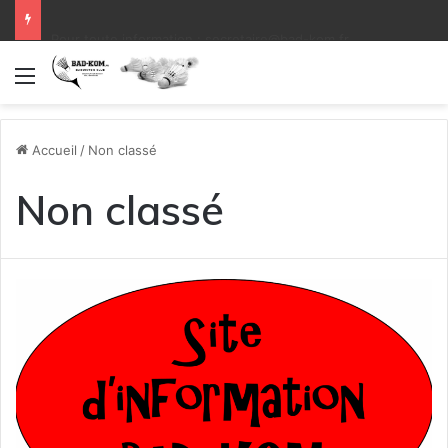
Infos diverses début de saison
Menu
Accueil
/
Non classé
Non classé